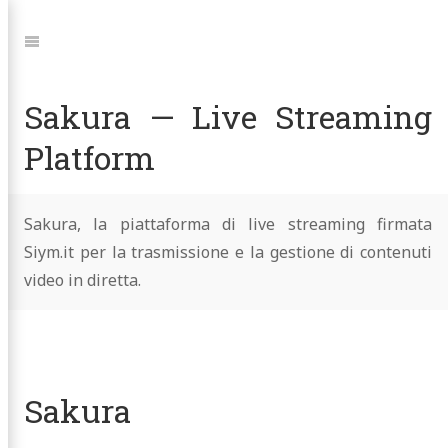
Jump
to:
Navigation
Sakura — Live Streaming
Platform
Sakura, la piattaforma di live streaming firmata
Siym.it per la trasmissione e la gestione di contenuti
video in diretta.
Sakura