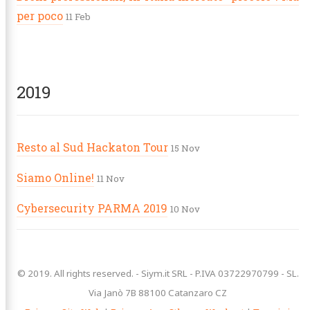
per poco
11 Feb
2019
Resto al Sud Hackaton Tour
15 Nov
Siamo Online!
11 Nov
Cybersecurity PARMA 2019
10 Nov
© 2019. All rights reserved. - Siym.it SRL - P.IVA 03722970799 - SL.
Via Janò 7B 88100 Catanzaro CZ